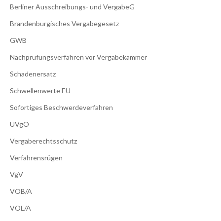
Berliner Ausschreibungs- und VergabeG
Brandenburgisches Vergabegesetz
GWB
Nachprüfungsverfahren vor Vergabekammer
Schadenersatz
Schwellenwerte EU
Sofortiges Beschwerdeverfahren
UVgO
Vergaberechtsschutz
Verfahrensrügen
VgV
VOB/A
VOL/A