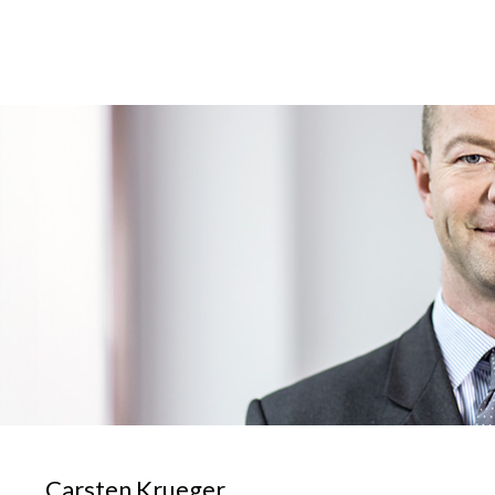
Carsten Krueger