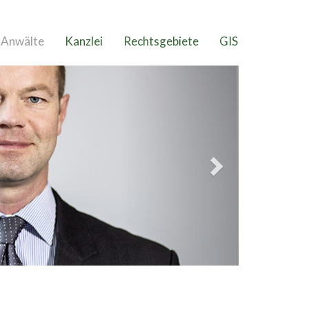
Anwälte
Kanzlei
Rechtsgebiete
GIS
Next