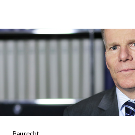
Baurecht